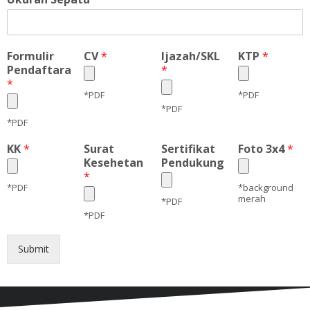
Formulir
CV
*
Ijazah/SKL
KTP
*
Pendaftaran
*
*
*PDF
*PDF
*PDF
*PDF
KK
*
Surat
Sertifikat
Foto 3x4
*
Kesehetan
Pendukung
*
*PDF
*background
merah
*PDF
*PDF
Submit