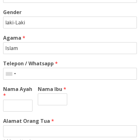
Gender
Agama
*
Telepon / Whatsapp
*
Nama Ayah
Nama Ibu
*
*
Alamat Orang Tua
*