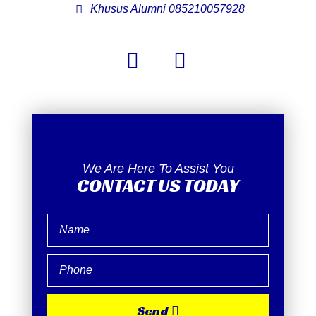
Khusus Alumni 085210057928
We Are Here To Assist You
CONTACT US TODAY
Send