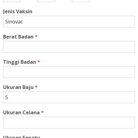
Jenis Vaksin
Berat Badan
*
Tinggi Badan
*
Ukuran Baju
*
Ukuran Celana
*
Ukuran Sepatu